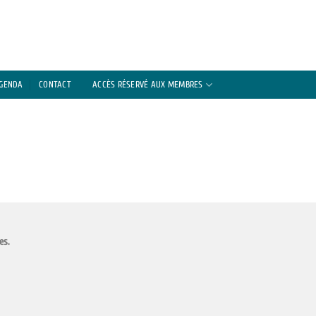
AGENDA
CONTACT
ACCÈS RÉSERVÉ AUX MEMBRES
es.