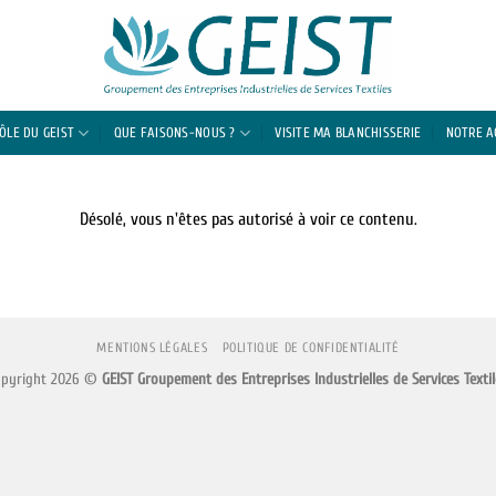
RÔLE DU GEIST
QUE FAISONS-NOUS ?
VISITE MA BLANCHISSERIE
NOTRE 
Désolé, vous n'êtes pas autorisé à voir ce contenu.
MENTIONS LÉGALES
POLITIQUE DE CONFIDENTIALITÉ
opyright 2026 ©
GEIST Groupement des Entreprises Industrielles de Services Textil