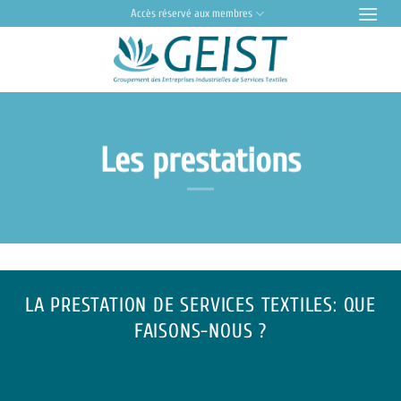
Passer
Accès réservé aux membres
au
contenu
Les prestations
LA PRESTATION DE SERVICES TEXTILES: QUE
FAISONS-NOUS ?