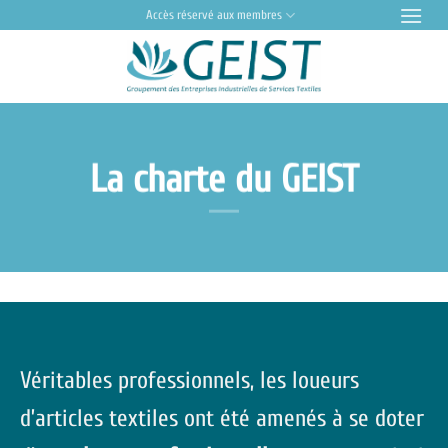
Passer
Accès réservé aux membres
au
contenu
La charte du GEIST
Véritables professionnels, les loueurs
d’articles textiles ont été amenés à se doter