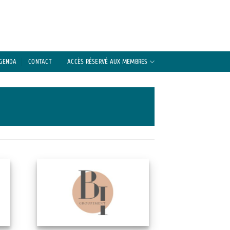
AGENDA
CONTACT
ACCÈS RÉSERVÉ AUX MEMBRES