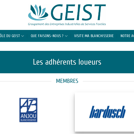
RÔLE DU GEIST
QUE FAISONS-NOUS ?
VISITE MA BLANCHISSERIE
NOTRE 
Les adhérents loueurs
MEMBRES