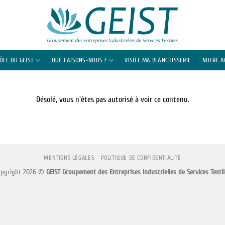
RÔLE DU GEIST
QUE FAISONS-NOUS ?
VISITE MA BLANCHISSERIE
NOTRE 
Désolé, vous n'êtes pas autorisé à voir ce contenu.
MENTIONS LÉGALES
POLITIQUE DE CONFIDENTIALITÉ
opyright 2026 ©
GEIST Groupement des Entreprises Industrielles de Services Textil