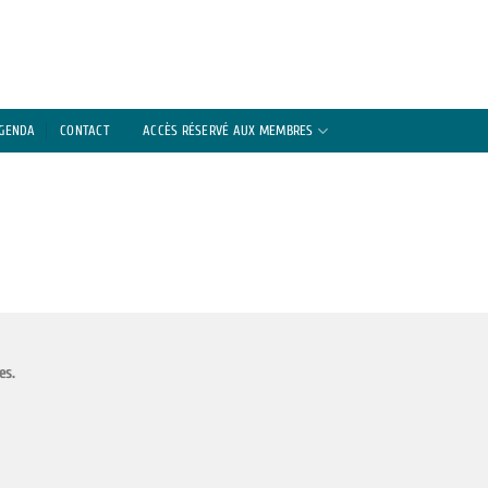
AGENDA
CONTACT
ACCÈS RÉSERVÉ AUX MEMBRES
es.