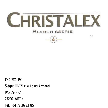
CHRISTALEX
Siège :
111/171 rue Louis Armand
PAE Arc-Isère
73220 AITON
Tél. :
04 79 36 93 85