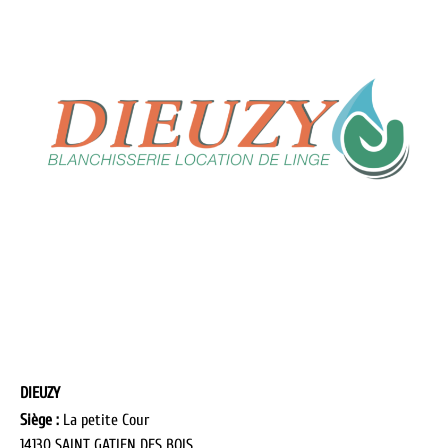
DIEUZY
Siège :
La petite Cour
14130 SAINT GATIEN DES BOIS