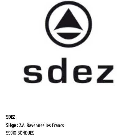
SDEZ
Siège :
Z.A. Ravennes les Francs
59910 BONDUES