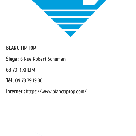
BLANC TIP TOP
Siège
:
6 Rue Robert Schuman,
68170 RIXHEIM
Tél
:
09 73 79 19 36
Internet :
https://www.blanctiptop.com/