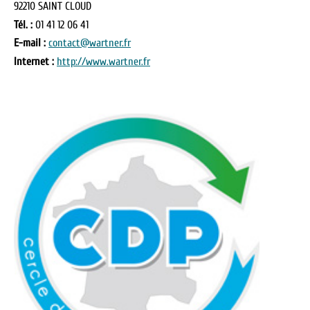
92210 SAINT CLOUD
Tél. :
01 41 12 06 41
E-mail :
contact@wartner.fr
Internet :
http://www.wartner.fr