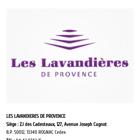
LES LAVANDIERES DE PROVENCE
Siège : Z.I des Cadesteaux, 127, Avenue Joseph Cugnot
B.P. 50012, 13340 ROGNAC Cedex