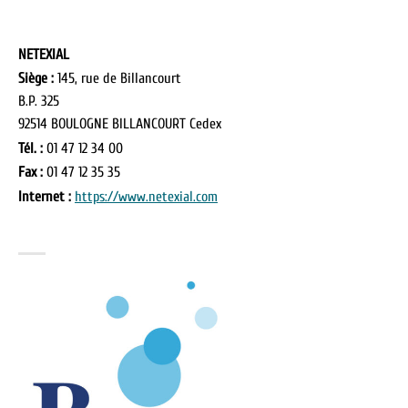
NETEXIAL
Siège :
145, rue de Billancourt
B.P. 325
92514 BOULOGNE BILLANCOURT Cedex
Tél. :
01 47 12 34 00
Fax :
01 47 12 35 35
Internet :
https://www.netexial.com