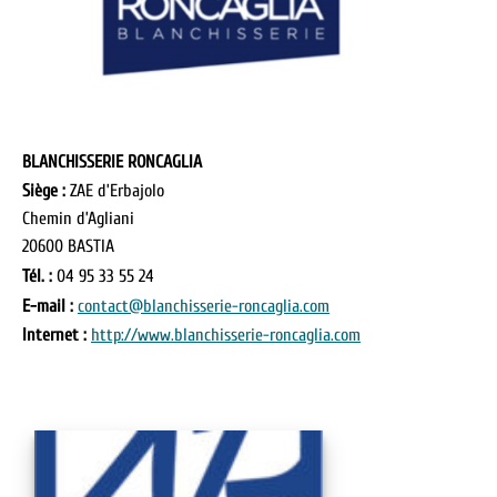
BLANCHISSERIE RONCAGLIA
Siège :
ZAE d’Erbajolo
Chemin d’Agliani
20600 BASTIA
Tél. :
04 95 33 55 24
E-mail :
contact@blanchisserie-roncaglia.com
Internet :
http://www.blanchisserie-roncaglia.com