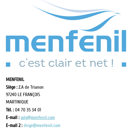
MENFENIL
Siège :
Z.A de Trianon
97240 LE FRANÇOIS
MARTINIQUE
Tél. :
04 70 35 34 01
E-mail :
pdg@menfenil.com
E-mail 2 :
dirge@menfenil.com