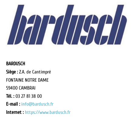
BARDUSCH
Siège :
Z.A. de Cantimpré
FONTAINE NOTRE DAME
59400 CAMBRAI
Tél. :
03 27 81 38 00
E-mail :
info@bardusch.fr
Internet :
https://www.bardusch.fr