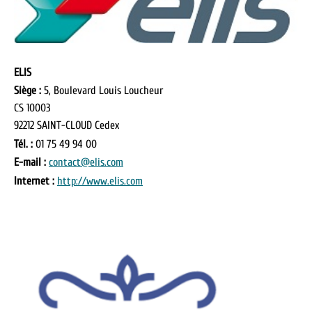
ELIS
Siège :
5, Boulevard Louis Loucheur
CS 10003
92212 SAINT-CLOUD Cedex
Tél. :
01 75 49 94 00
E-mail :
contact@elis.com
Internet :
http://www.elis.com