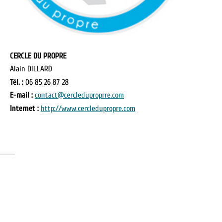
CERCLE DU PROPRE
Alain DILLARD
Tél. :
06 85 26 87 28
E-mail :
contact@cercleduproprre.com
Internet :
http://www.cercledupropre.com