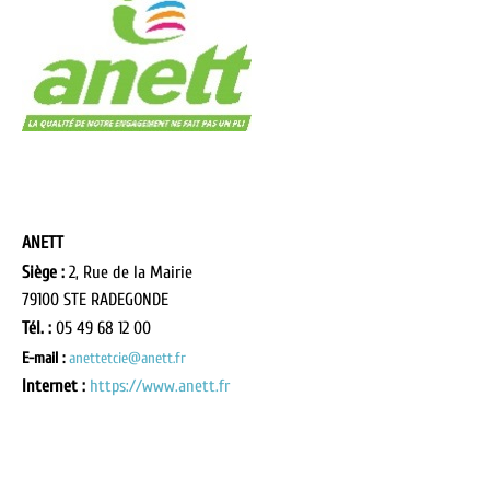
ANETT
Siège :
2, Rue de la Mairie
79100 STE RADEGONDE
Tél. :
05 49 68 12 00
E-mail :
anettetcie@anett.fr
Internet :
https://www.anett.fr