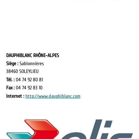
DAUPHIBLANC RHÔNE-ALPES
Siège :
Sablonnières
38460 SOLEYLIEU
Tél. :
04 74 92 80 81
Fax :
04 74 92 83 10
Internet :
http://www.dauphiblanc.com