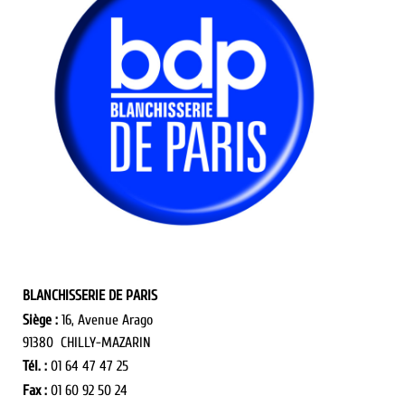
BLANCHISSERIE DE PARIS
Siège :
16, Avenue Arago
91380 CHILLY-MAZARIN
Tél. :
01 64 47 47 25
Fax :
01 60 92 50 24