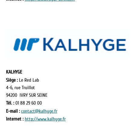
KALHYGE
Siège :
Le Red Lab
4-6, rue Truillot
94200 IVRY SUR SEINE
Tél. :
01 88 29 60 00
E-mail :
contact@kalhyge.fr
Internet :
http://www.kalhyge.fr