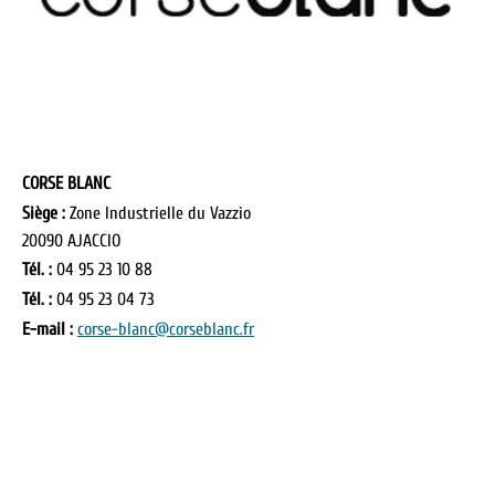
CORSE BLANC
Siège :
Zone Industrielle du Vazzio
20090 AJACCIO
Tél. :
04 95 23 10 88
Tél. :
04 95 23 04 73
E-mail :
corse-blanc@corseblanc.fr