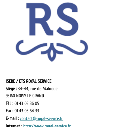
ISEBE / ETS ROYAL SERVICE
Siège :
34-44, rue de Malnoue
93160 NOISY LE GRAND
Tél. :
01 43 03 36 05
Fax :
01 43 03 54 33
E-mail :
contact@royal-service.fr
Internet :
http://www.royal-service.fr