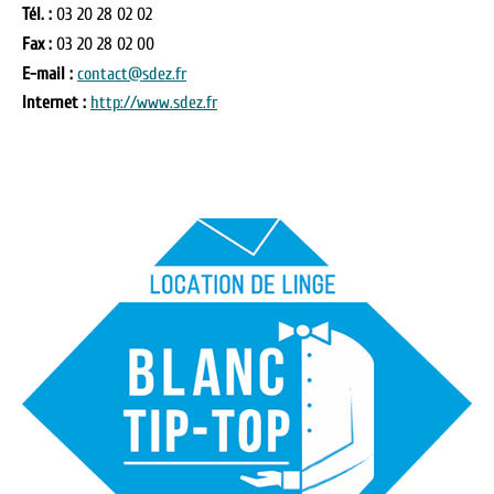
Tél. :
03 20 28 02 02
Fax :
03 20 28 02 00
E-mail :
contact@sdez.fr
Internet :
http://www.sdez.fr