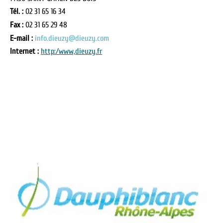
Tél. :
02 31 65 16 34
Fax :
02 31 65 29 48
E-mail :
info.dieuzy@dieuzy.com
Internet :
http:/www,dieuzy.fr