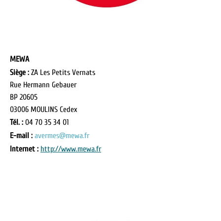
MEWA
Siège :
ZA Les Petits Vernats
Rue Hermann Gebauer
BP 20605
03006 MOULINS Cedex
Tél. :
04 70 35 34 01
E-mail :
avermes@mewa.fr
Internet :
http://www.mewa.fr