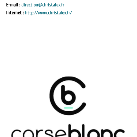
E-mail :
direction@christalex.fr
Internet :
http://www.christalex.fr/