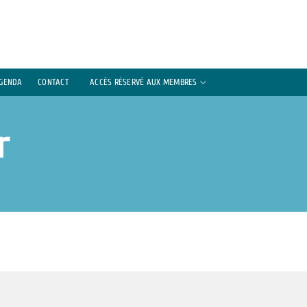
AGENDA
CONTACT
ACCÈS RÉSERVÉ AUX MEMBRES
r