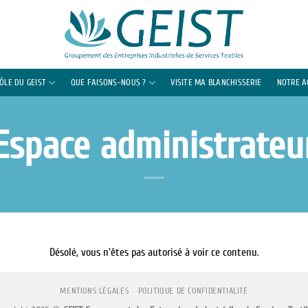
RÔLE DU GEIST
QUE FAISONS-NOUS ?
VISITE MA BLANCHISSERIE
NOTRE 
Espace administrateu
Désolé, vous n'êtes pas autorisé à voir ce contenu.
MENTIONS LÉGALES
POLITIQUE DE CONFIDENTIALITÉ