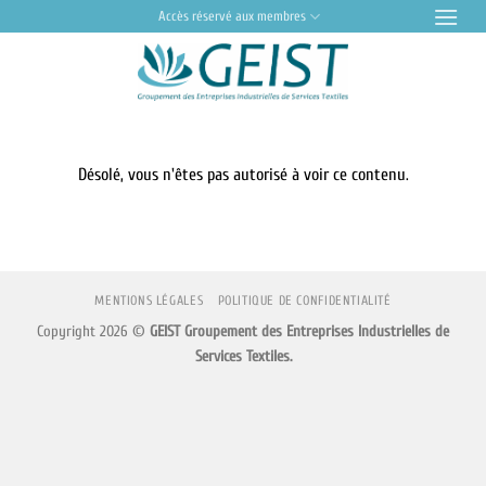
Passer
Accès réservé aux membres
au
contenu
Désolé, vous n'êtes pas autorisé à voir ce contenu.
MENTIONS LÉGALES
POLITIQUE DE CONFIDENTIALITÉ
Copyright 2026 ©
GEIST Groupement des Entreprises Industrielles de
Services Textiles.